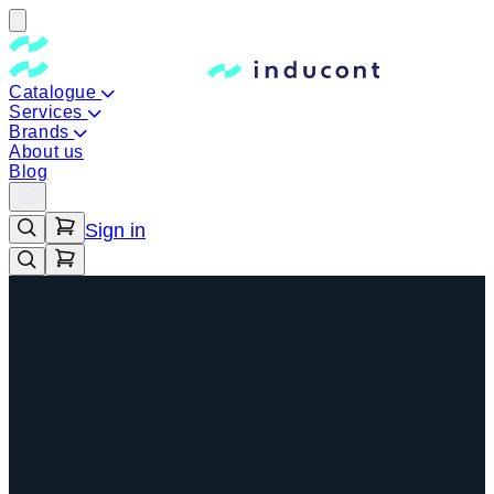
Catalogue
Services
Brands
About us
Blog
Sign in