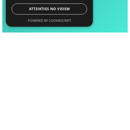
ATTEIKTIES NO VISIEM
POWERED BY COOKIESCRIPT