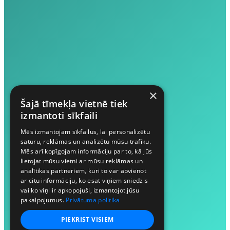
×
Šajā tīmekļa vietnē tiek
izmantoti sīkfaili
Mēs izmantojam sīkfailus, lai personalizētu
saturu, reklāmas un analizētu mūsu trafiku.
Mēs arī kopīgojam informāciju par to, kā jūs
lietojat mūsu vietni ar mūsu reklāmas un
analītikas partneriem, kuri to var apvienot
ar citu informāciju, ko esat viņiem sniedzis
vai ko viņi ir apkopojuši, izmantojot jūsu
pakalpojumus.
Privātuma politika
PIEKRIST VISIEM