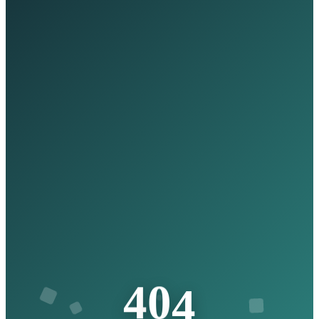
4
4
0