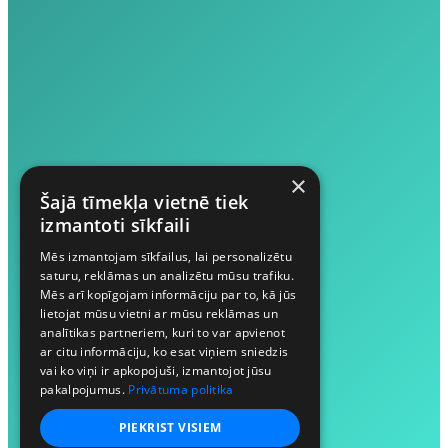
×
Šajā tīmekļa vietnē tiek
izmantoti sīkfaili
Mēs izmantojam sīkfailus, lai personalizētu
saturu, reklāmas un analizētu mūsu trafiku.
Mēs arī kopīgojam informāciju par to, kā jūs
lietojat mūsu vietni ar mūsu reklāmas un
analītikas partneriem, kuri to var apvienot
ar citu informāciju, ko esat viņiem sniedzis
vai ko viņi ir apkopojuši, izmantojot jūsu
pakalpojumus.
Privātuma politika
PIEKRIST VISIEM