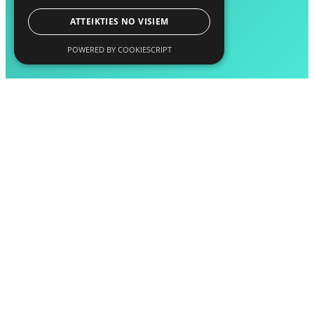
ATTEIKTIES NO VISIEM
POWERED BY COOKIESCRIPT