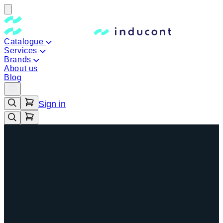
Catalogue
Services
Brands
About us
Blog
Sign in