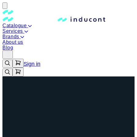
Catalogue
Services
Brands
About us
Blog
Sign in