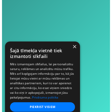
×
Šajā tīmekļa vietnē tiek
izmantoti sīkfaili
Mēs izmantojam sīkfailus, lai personalizētu
saturu, reklāmas un analizētu mūsu trafiku.
Mēs arī kopīgojam informāciju par to, kā jūs
lietojat mūsu vietni ar mūsu reklāmas un
analītikas partneriem, kuri to var apvienot
ar citu informāciju, ko esat viņiem sniedzis
vai ko viņi ir apkopojuši, izmantojot jūsu
pakalpojumus.
Privātuma politika
PIEKRIST VISIEM