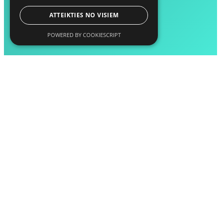
ATTEIKTIES NO VISIEM
POWERED BY COOKIESCRIPT