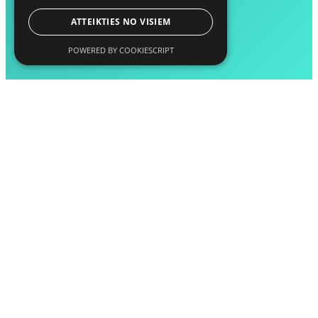
ATTEIKTIES NO VISIEM
POWERED BY COOKIESCRIPT