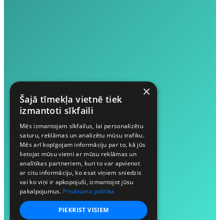
×
Šajā tīmekļa vietnē tiek
izmantoti sīkfaili
Mēs izmantojam sīkfailus, lai personalizētu
saturu, reklāmas un analizētu mūsu trafiku.
Mēs arī kopīgojam informāciju par to, kā jūs
lietojat mūsu vietni ar mūsu reklāmas un
analītikas partneriem, kuri to var apvienot
ar citu informāciju, ko esat viņiem sniedzis
vai ko viņi ir apkopojuši, izmantojot jūsu
pakalpojumus.
Privātuma politika
PIEKRIST VISIEM