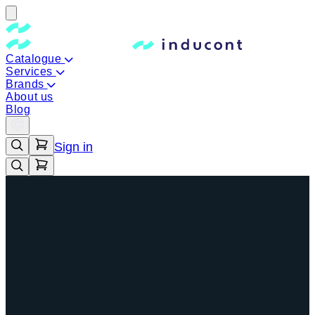
Catalogue
Services
Brands
About us
Blog
Sign in