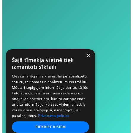
×
Šajā tīmekļa vietnē tiek
izmantoti sīkfaili
Mēs izmantojam sīkfailus, lai personalizētu
saturu, reklāmas un analizētu mūsu trafiku.
Mēs arī kopīgojam informāciju par to, kā jūs
lietojat mūsu vietni ar mūsu reklāmas un
analītikas partneriem, kuri to var apvienot
ar citu informāciju, ko esat viņiem sniedzis
vai ko viņi ir apkopojuši, izmantojot jūsu
pakalpojumus.
Privātuma politika
PIEKRIST VISIEM