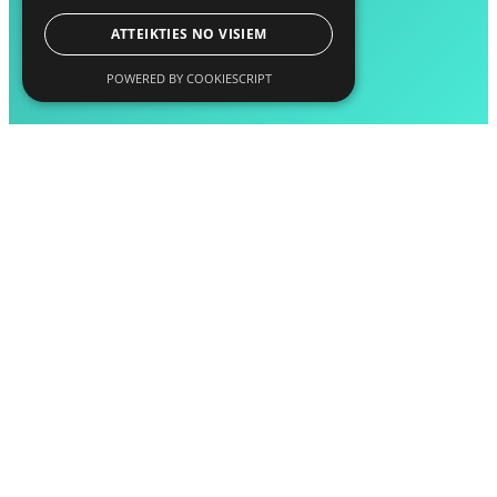
ATTEIKTIES NO VISIEM
POWERED BY COOKIESCRIPT