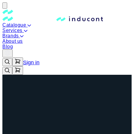
Catalogue
Services
Brands
About us
Blog
Sign in