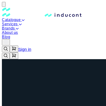
Catalogue
Services
Brands
About us
Blog
Sign in