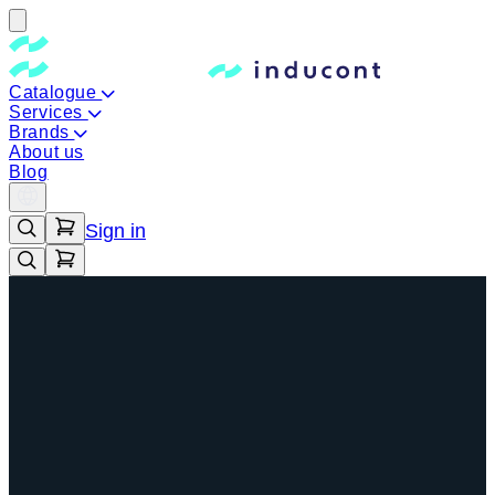
Catalogue
Services
Brands
About us
Blog
Sign in