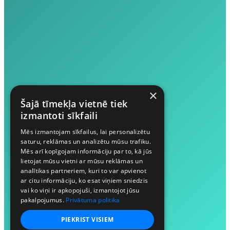
×
Šajā tīmekļa vietnē tiek
izmantoti sīkfaili
Mēs izmantojam sīkfailus, lai personalizētu
saturu, reklāmas un analizētu mūsu trafiku.
Mēs arī kopīgojam informāciju par to, kā jūs
lietojat mūsu vietni ar mūsu reklāmas un
analītikas partneriem, kuri to var apvienot
ar citu informāciju, ko esat viņiem sniedzis
vai ko viņi ir apkopojuši, izmantojot jūsu
pakalpojumus.
Privātuma politika
PIEKRIST VISIEM