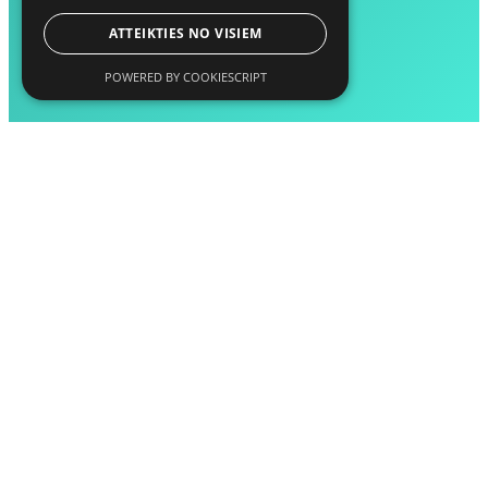
ATTEIKTIES NO VISIEM
POWERED BY COOKIESCRIPT