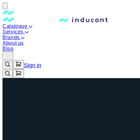
Catalogue
Services
Brands
About us
Blog
Sign in