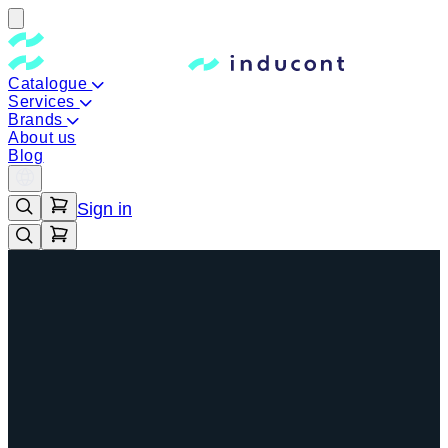
Catalogue
Services
Brands
About us
Blog
Sign in