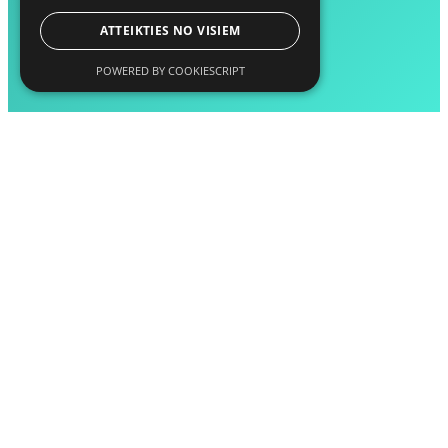
ATTEIKTIES NO VISIEM
POWERED BY COOKIESCRIPT