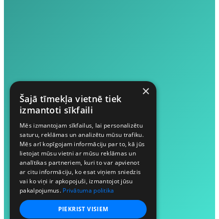
×
Šajā tīmekļa vietnē tiek
izmantoti sīkfaili
Mēs izmantojam sīkfailus, lai personalizētu
saturu, reklāmas un analizētu mūsu trafiku.
Mēs arī kopīgojam informāciju par to, kā jūs
lietojat mūsu vietni ar mūsu reklāmas un
analītikas partneriem, kuri to var apvienot
ar citu informāciju, ko esat viņiem sniedzis
vai ko viņi ir apkopojuši, izmantojot jūsu
pakalpojumus.
Privātuma politika
PIEKRIST VISIEM