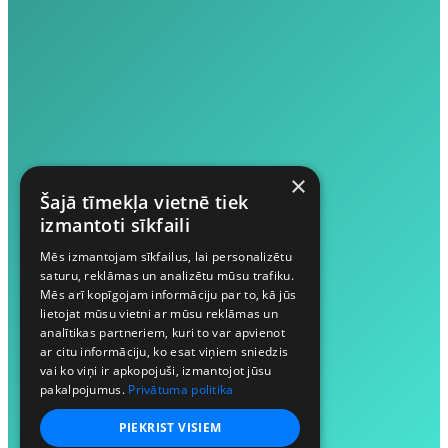
×
Šajā tīmekļa vietnē tiek
izmantoti sīkfaili
Mēs izmantojam sīkfailus, lai personalizētu
saturu, reklāmas un analizētu mūsu trafiku.
Mēs arī kopīgojam informāciju par to, kā jūs
lietojat mūsu vietni ar mūsu reklāmas un
analītikas partneriem, kuri to var apvienot
ar citu informāciju, ko esat viņiem sniedzis
vai ko viņi ir apkopojuši, izmantojot jūsu
pakalpojumus.
Privātuma politika
PIEKRIST VISIEM