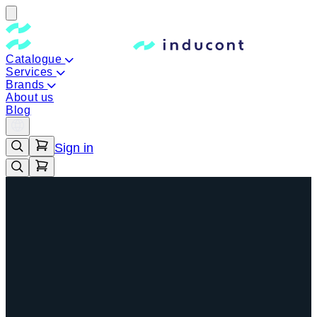
Catalogue
Services
Brands
About us
Blog
Sign in