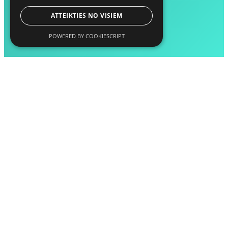
ATTEIKTIES NO VISIEM
POWERED BY COOKIESCRIPT