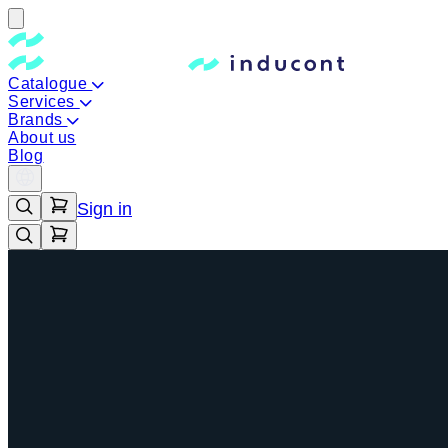
Catalogue
Services
Brands
About us
Blog
Sign in