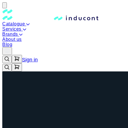
Catalogue
Services
Brands
About us
Blog
Sign in