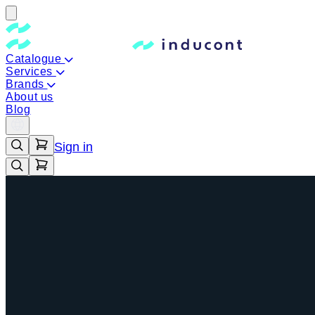
Catalogue
Services
Brands
About us
Blog
Sign in