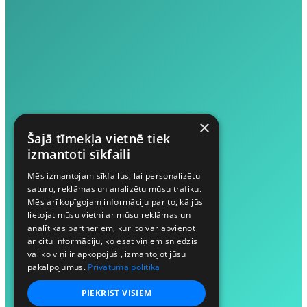
×
Šajā tīmekļa vietnē tiek
izmantoti sīkfaili
Mēs izmantojam sīkfailus, lai personalizētu
saturu, reklāmas un analizētu mūsu trafiku.
Mēs arī kopīgojam informāciju par to, kā jūs
lietojat mūsu vietni ar mūsu reklāmas un
analītikas partneriem, kuri to var apvienot
ar citu informāciju, ko esat viņiem sniedzis
vai ko viņi ir apkopojuši, izmantojot jūsu
pakalpojumus.
Privātuma politika
PIEKRIST VISIEM