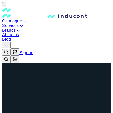
Catalogue
Services
Brands
About us
Blog
Sign in