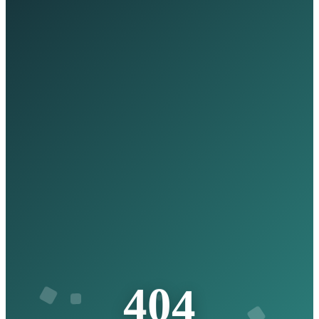
4
4
0