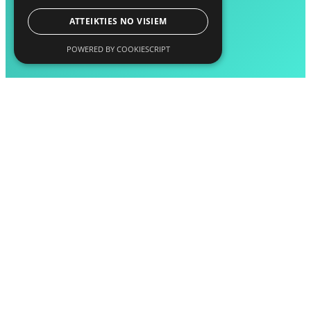
ATTEIKTIES NO VISIEM
POWERED BY COOKIESCRIPT