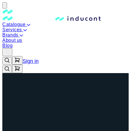
Catalogue
Services
Brands
About us
Blog
Sign in