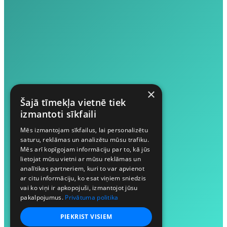
×
Šajā tīmekļa vietnē tiek
izmantoti sīkfaili
Mēs izmantojam sīkfailus, lai personalizētu
saturu, reklāmas un analizētu mūsu trafiku.
Mēs arī kopīgojam informāciju par to, kā jūs
lietojat mūsu vietni ar mūsu reklāmas un
analītikas partneriem, kuri to var apvienot
ar citu informāciju, ko esat viņiem sniedzis
vai ko viņi ir apkopojuši, izmantojot jūsu
pakalpojumus.
Privātuma politika
PIEKRIST VISIEM