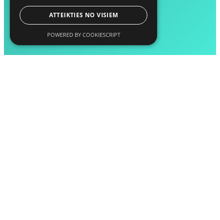
ATTEIKTIES NO VISIEM
POWERED BY COOKIESCRIPT