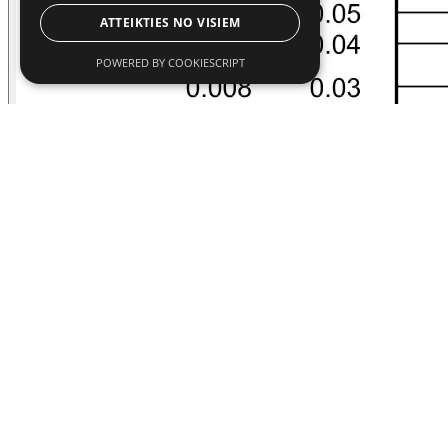
ATTEIKTIES NO VISIEM
POWERED BY COOKIESCRIPT