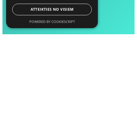
ATTEIKTIES NO VISIEM
POWERED BY COOKIESCRIPT