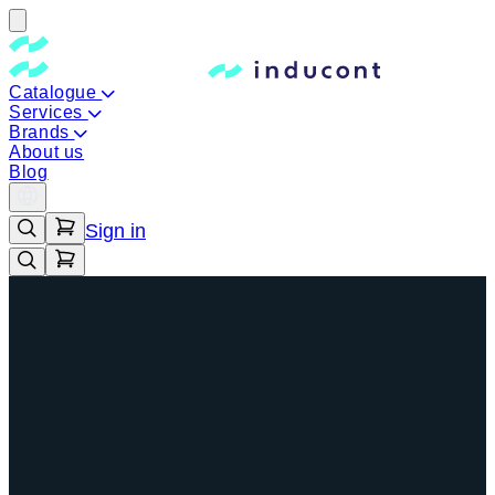
Catalogue
Services
Brands
About us
Blog
Sign in