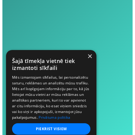
×
Šajā tīmekļa vietnē tiek
izmantoti sīkfaili
Mēs izmantojam sīkfailus, lai personalizētu
saturu, reklāmas un analizētu mūsu trafiku.
Mēs arī kopīgojam informāciju par to, kā jūs
lietojat mūsu vietni ar mūsu reklāmas un
analītikas partneriem, kuri to var apvienot
ar citu informāciju, ko esat viņiem sniedzis
vai ko viņi ir apkopojuši, izmantojot jūsu
pakalpojumus.
Privātuma politika
PIEKRIST VISIEM