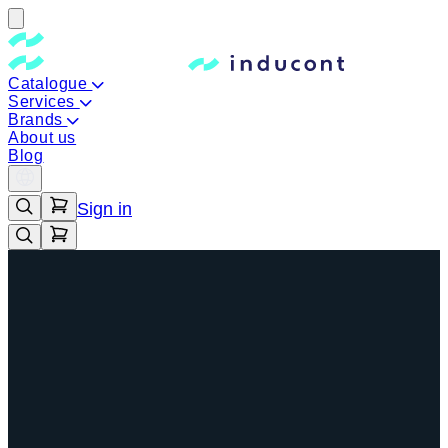
Catalogue
Services
Brands
About us
Blog
Sign in