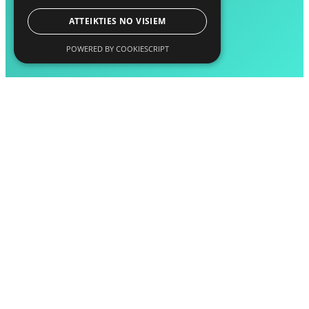
ATTEIKTIES NO VISIEM
POWERED BY COOKIESCRIPT