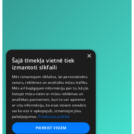
×
Šajā tīmekļa vietnē tiek
izmantoti sīkfaili
Mēs izmantojam sīkfailus, lai personalizētu
saturu, reklāmas un analizētu mūsu trafiku.
Mēs arī kopīgojam informāciju par to, kā jūs
lietojat mūsu vietni ar mūsu reklāmas un
analītikas partneriem, kuri to var apvienot
ar citu informāciju, ko esat viņiem sniedzis
vai ko viņi ir apkopojuši, izmantojot jūsu
pakalpojumus.
Privātuma politika
PIEKRIST VISIEM