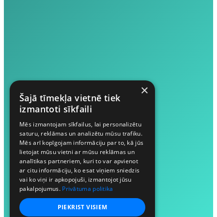
×
Šajā tīmekļa vietnē tiek
izmantoti sīkfaili
Mēs izmantojam sīkfailus, lai personalizētu
saturu, reklāmas un analizētu mūsu trafiku.
Mēs arī kopīgojam informāciju par to, kā jūs
lietojat mūsu vietni ar mūsu reklāmas un
analītikas partneriem, kuri to var apvienot
ar citu informāciju, ko esat viņiem sniedzis
vai ko viņi ir apkopojuši, izmantojot jūsu
pakalpojumus.
Privātuma politika
PIEKRIST VISIEM