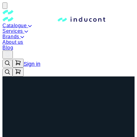
Catalogue
Services
Brands
About us
Blog
Sign in