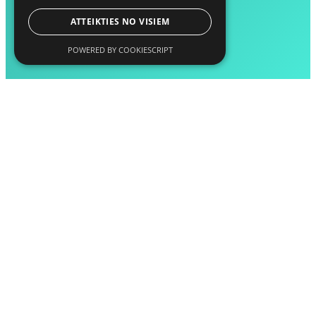
ATTEIKTIES NO VISIEM
POWERED BY COOKIESCRIPT