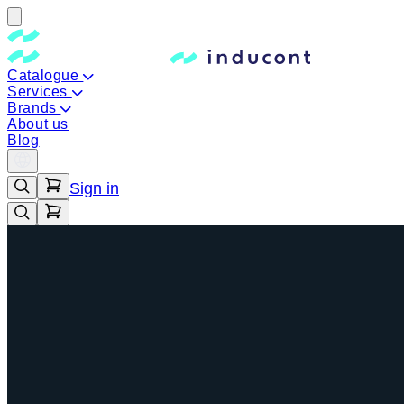
Catalogue
Services
Brands
About us
Blog
Sign in