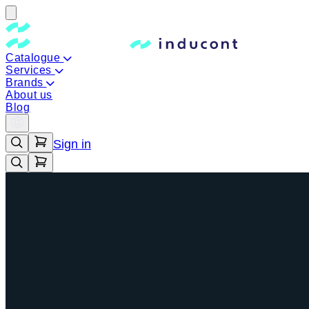
Catalogue
Services
Brands
About us
Blog
Sign in