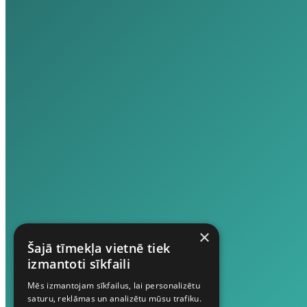
×
Šajā tīmekļa vietnē tiek
izmantoti sīkfaili
Mēs izmantojam sīkfailus, lai personalizētu
saturu, reklāmas un analizētu mūsu trafiku.