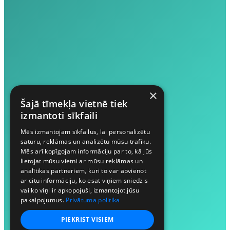
×
Šajā tīmekļa vietnē tiek
izmantoti sīkfaili
Mēs izmantojam sīkfailus, lai personalizētu
saturu, reklāmas un analizētu mūsu trafiku.
Mēs arī kopīgojam informāciju par to, kā jūs
lietojat mūsu vietni ar mūsu reklāmas un
analītikas partneriem, kuri to var apvienot
ar citu informāciju, ko esat viņiem sniedzis
vai ko viņi ir apkopojuši, izmantojot jūsu
pakalpojumus.
Privātuma politika
PIEKRIST VISIEM