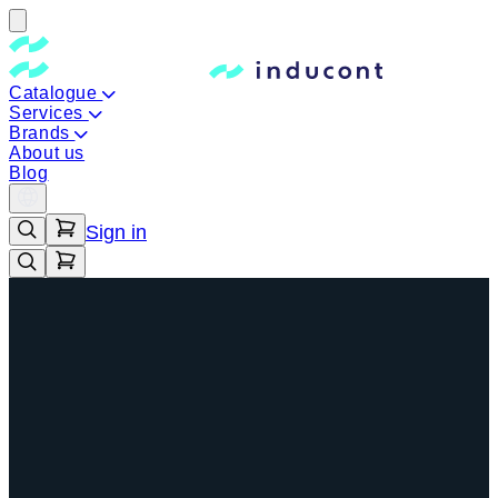
Catalogue
Services
Brands
About us
Blog
Sign in