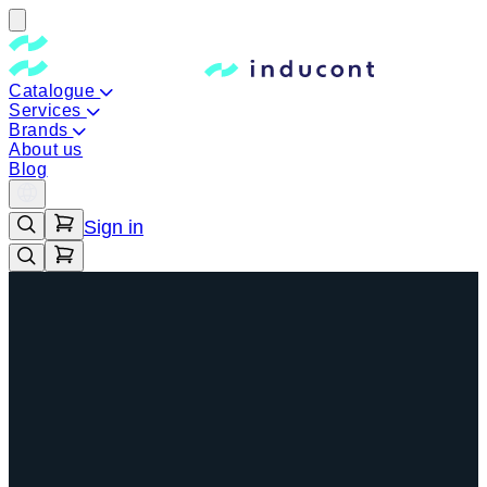
Catalogue
Services
Brands
About us
Blog
Sign in