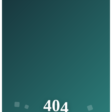
4
4
0