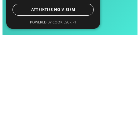
ATTEIKTIES NO VISIEM
POWERED BY COOKIESCRIPT