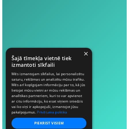
×
Šajā tīmekļa vietnē tiek
izmantoti sīkfaili
Mēs izmantojam sīkfailus, lai personalizētu
saturu, reklāmas un analizētu mūsu trafiku.
Mēs arī kopīgojam informāciju par to, kā jūs
lietojat mūsu vietni ar mūsu reklāmas un
analītikas partneriem, kuri to var apvienot
ar citu informāciju, ko esat viņiem sniedzis
vai ko viņi ir apkopojuši, izmantojot jūsu
pakalpojumus.
Privātuma politika
PIEKRIST VISIEM