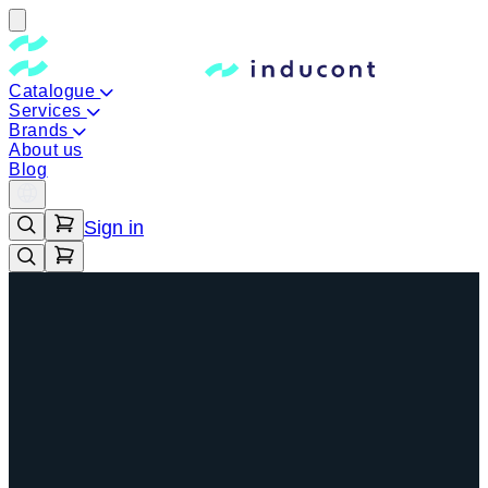
Catalogue
Services
Brands
About us
Blog
Sign in