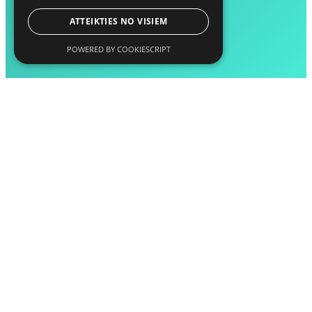
ATTEIKTIES NO VISIEM
POWERED BY COOKIESCRIPT