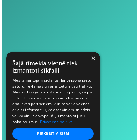
×
Šajā tīmekļa vietnē tiek
izmantoti sīkfaili
Mēs izmantojam sīkfailus, lai personalizētu
saturu, reklāmas un analizētu mūsu trafiku.
Mēs arī kopīgojam informāciju par to, kā jūs
lietojat mūsu vietni ar mūsu reklāmas un
analītikas partneriem, kuri to var apvienot
ar citu informāciju, ko esat viņiem sniedzis
vai ko viņi ir apkopojuši, izmantojot jūsu
pakalpojumus.
Privātuma politika
PIEKRIST VISIEM