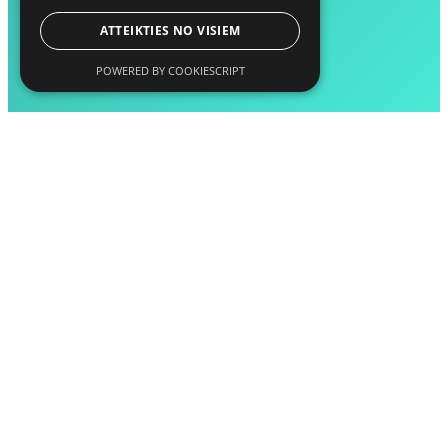
ATTEIKTIES NO VISIEM
POWERED BY COOKIESCRIPT