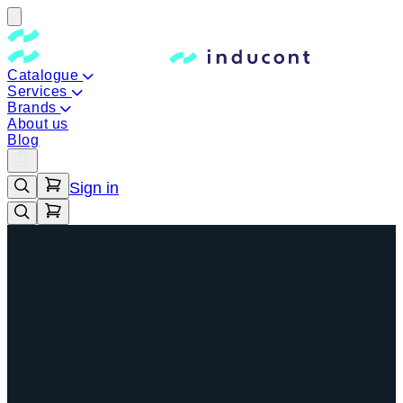
Catalogue
Services
Brands
About us
Blog
Sign in