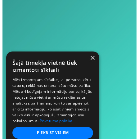
×
Šajā tīmekļa vietnē tiek
izmantoti sīkfaili
Mēs izmantojam sīkfailus, lai personalizētu
saturu, reklāmas un analizētu mūsu trafiku.
Mēs arī kopīgojam informāciju par to, kā jūs
lietojat mūsu vietni ar mūsu reklāmas un
analītikas partneriem, kuri to var apvienot
ar citu informāciju, ko esat viņiem sniedzis
vai ko viņi ir apkopojuši, izmantojot jūsu
pakalpojumus.
Privātuma politika
PIEKRIST VISIEM