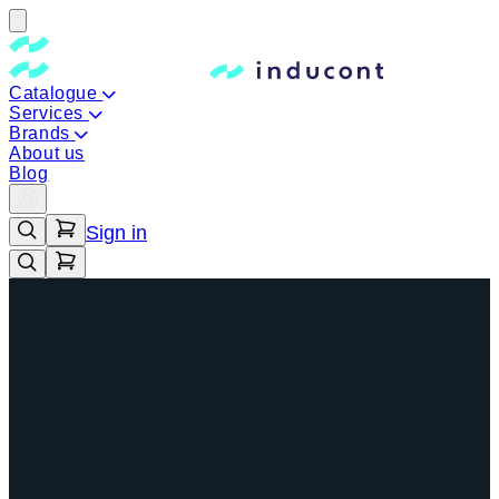
Catalogue
Services
Brands
About us
Blog
Sign in