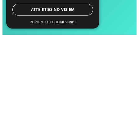
ATTEIKTIES NO VISIEM
POWERED BY COOKIESCRIPT