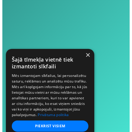
×
Šajā tīmekļa vietnē tiek
izmantoti sīkfaili
Mēs izmantojam sīkfailus, lai personalizētu
saturu, reklāmas un analizētu mūsu trafiku.
Mēs arī kopīgojam informāciju par to, kā jūs
lietojat mūsu vietni ar mūsu reklāmas un
analītikas partneriem, kuri to var apvienot
ar citu informāciju, ko esat viņiem sniedzis
vai ko viņi ir apkopojuši, izmantojot jūsu
pakalpojumus.
Privātuma politika
PIEKRIST VISIEM