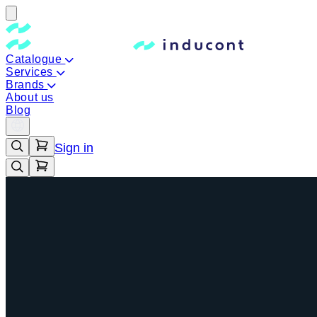
Catalogue
Services
Brands
About us
Blog
Sign in