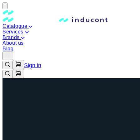
Catalogue
Services
Brands
About us
Blog
Sign in