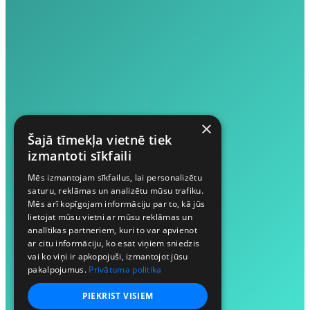
×
Šajā tīmekļa vietnē tiek
izmantoti sīkfaili
Mēs izmantojam sīkfailus, lai personalizētu
saturu, reklāmas un analizētu mūsu trafiku.
Mēs arī kopīgojam informāciju par to, kā jūs
lietojat mūsu vietni ar mūsu reklāmas un
analītikas partneriem, kuri to var apvienot
ar citu informāciju, ko esat viņiem sniedzis
vai ko viņi ir apkopojuši, izmantojot jūsu
pakalpojumus.
Privātuma politika
PIEKRIST VISIEM