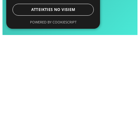
ATTEIKTIES NO VISIEM
POWERED BY COOKIESCRIPT