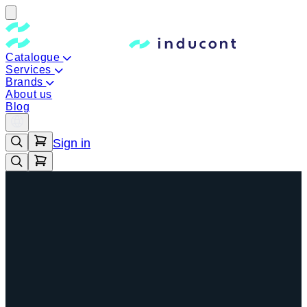
Catalogue
Services
Brands
About us
Blog
Sign in