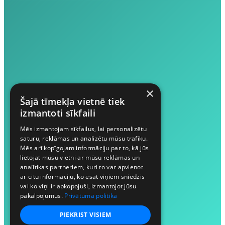
×
Šajā tīmekļa vietnē tiek
izmantoti sīkfaili
Mēs izmantojam sīkfailus, lai personalizētu
saturu, reklāmas un analizētu mūsu trafiku.
Mēs arī kopīgojam informāciju par to, kā jūs
lietojat mūsu vietni ar mūsu reklāmas un
analītikas partneriem, kuri to var apvienot
ar citu informāciju, ko esat viņiem sniedzis
vai ko viņi ir apkopojuši, izmantojot jūsu
pakalpojumus.
Privātuma politika
PIEKRIST VISIEM