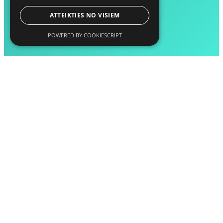
ATTEIKTIES NO VISIEM
POWERED BY COOKIESCRIPT