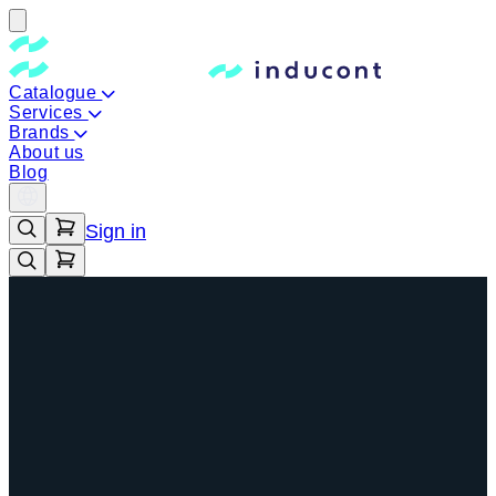
Catalogue
Services
Brands
About us
Blog
Sign in