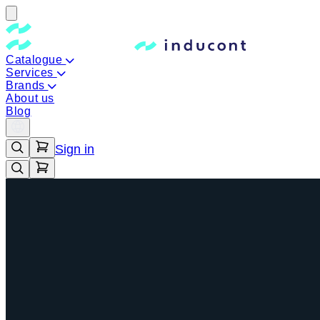
Catalogue
Services
Brands
About us
Blog
Sign in