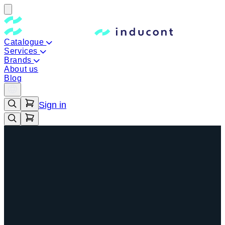
Catalogue
Services
Brands
About us
Blog
Sign in