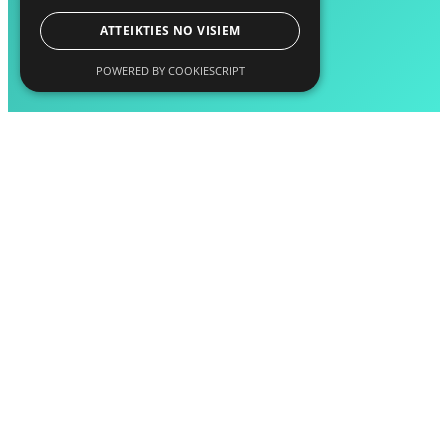
ATTEIKTIES NO VISIEM
POWERED BY COOKIESCRIPT