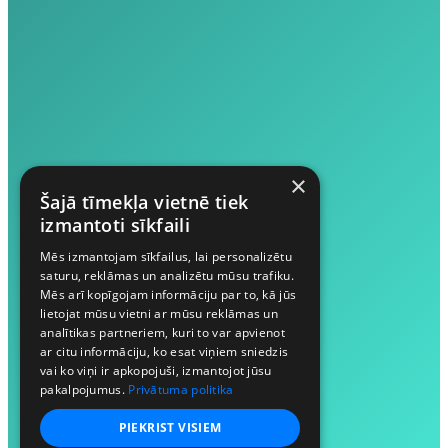
×
Šajā tīmekļa vietnē tiek
izmantoti sīkfaili
Mēs izmantojam sīkfailus, lai personalizētu
saturu, reklāmas un analizētu mūsu trafiku.
Mēs arī kopīgojam informāciju par to, kā jūs
lietojat mūsu vietni ar mūsu reklāmas un
analītikas partneriem, kuri to var apvienot
ar citu informāciju, ko esat viņiem sniedzis
vai ko viņi ir apkopojuši, izmantojot jūsu
pakalpojumus.
Privātuma politika
PIEKRIST VISIEM