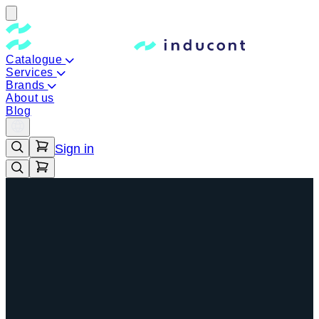
Catalogue
Services
Brands
About us
Blog
Sign in