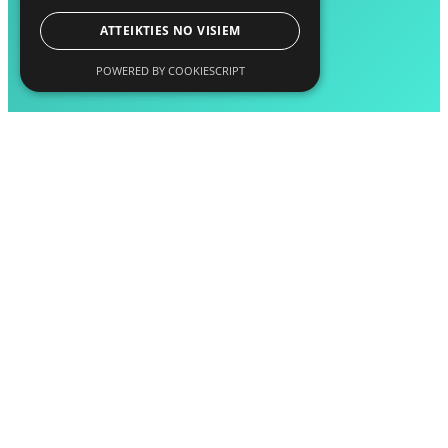
ATTEIKTIES NO VISIEM
POWERED BY COOKIESCRIPT