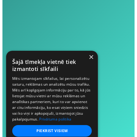
×
Šajā tīmekļa vietnē tiek
izmantoti sīkfaili
Mēs izmantojam sīkfailus, lai personalizētu
saturu, reklāmas un analizētu mūsu trafiku.
Mēs arī kopīgojam informāciju par to, kā jūs
lietojat mūsu vietni ar mūsu reklāmas un
analītikas partneriem, kuri to var apvienot
ar citu informāciju, ko esat viņiem sniedzis
vai ko viņi ir apkopojuši, izmantojot jūsu
pakalpojumus.
Privātuma politika
PIEKRIST VISIEM