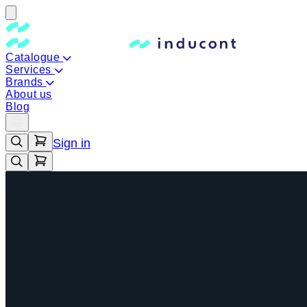
Catalogue
Services
Brands
About us
Blog
Sign in