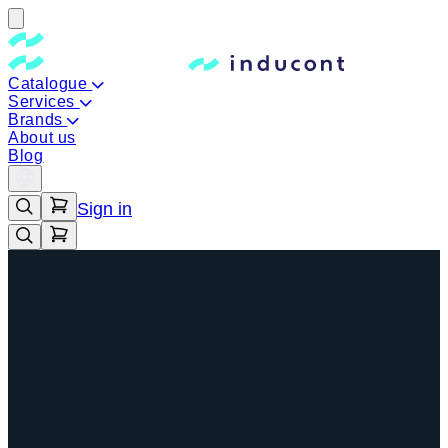
Catalogue
Services
Brands
About us
Blog
Sign in