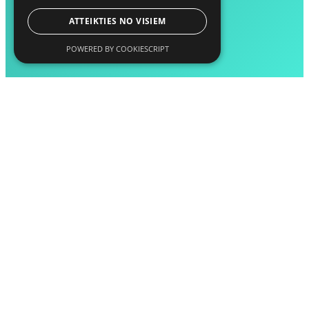
ATTEIKTIES NO VISIEM
POWERED BY COOKIESCRIPT