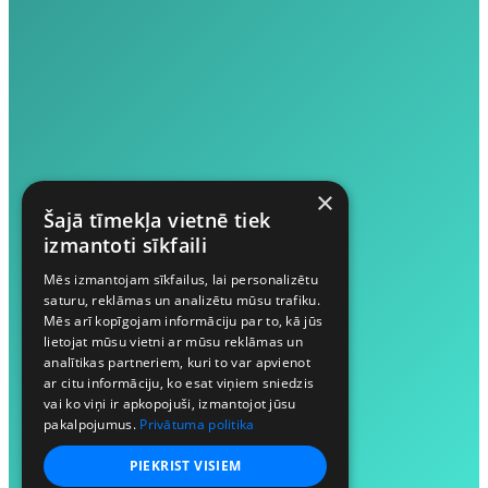
×
Šajā tīmekļa vietnē tiek
izmantoti sīkfaili
Mēs izmantojam sīkfailus, lai personalizētu
saturu, reklāmas un analizētu mūsu trafiku.
Mēs arī kopīgojam informāciju par to, kā jūs
lietojat mūsu vietni ar mūsu reklāmas un
analītikas partneriem, kuri to var apvienot
ar citu informāciju, ko esat viņiem sniedzis
vai ko viņi ir apkopojuši, izmantojot jūsu
pakalpojumus.
Privātuma politika
PIEKRIST VISIEM