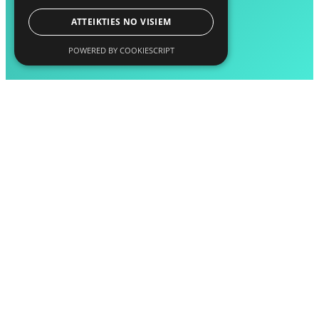
ATTEIKTIES NO VISIEM
POWERED BY COOKIESCRIPT