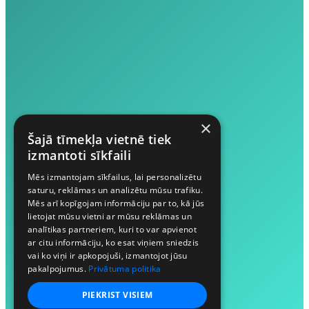
×
Šajā tīmekļa vietnē tiek
izmantoti sīkfaili
Mēs izmantojam sīkfailus, lai personalizētu
saturu, reklāmas un analizētu mūsu trafiku.
Mēs arī kopīgojam informāciju par to, kā jūs
lietojat mūsu vietni ar mūsu reklāmas un
analītikas partneriem, kuri to var apvienot
ar citu informāciju, ko esat viņiem sniedzis
vai ko viņi ir apkopojuši, izmantojot jūsu
pakalpojumus.
Privātuma politika
PIEKRIST VISIEM