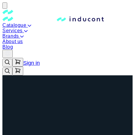
Catalogue
Services
Brands
About us
Blog
Sign in