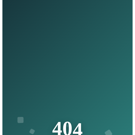
4
4
0