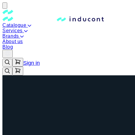
Catalogue
Services
Brands
About us
Blog
Sign in