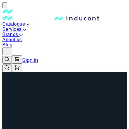
Catalogue
Services
Brands
About us
Blog
Sign in