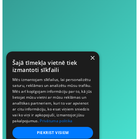
×
Šajā tīmekļa vietnē tiek
izmantoti sīkfaili
Mēs izmantojam sīkfailus, lai personalizētu
saturu, reklāmas un analizētu mūsu trafiku.
Mēs arī kopīgojam informāciju par to, kā jūs
lietojat mūsu vietni ar mūsu reklāmas un
analītikas partneriem, kuri to var apvienot
ar citu informāciju, ko esat viņiem sniedzis
vai ko viņi ir apkopojuši, izmantojot jūsu
pakalpojumus.
Privātuma politika
PIEKRIST VISIEM