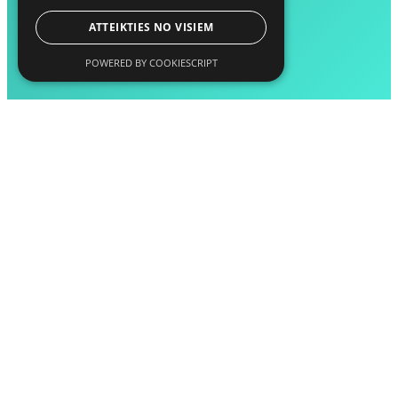
ATTEIKTIES NO VISIEM
POWERED BY COOKIESCRIPT