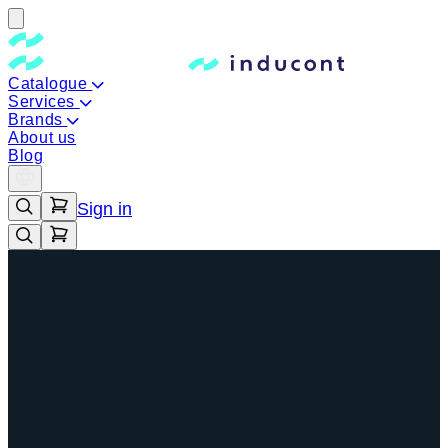
Catalogue
Services
Brands
About us
Blog
Sign in