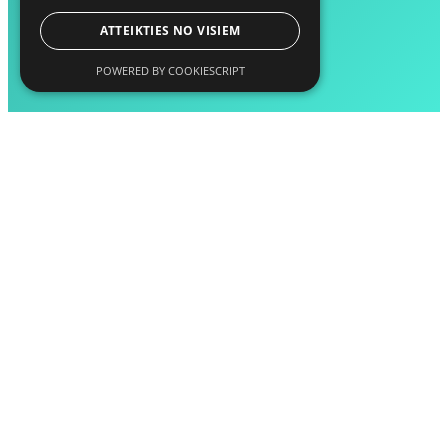
ATTEIKTIES NO VISIEM
POWERED BY COOKIESCRIPT