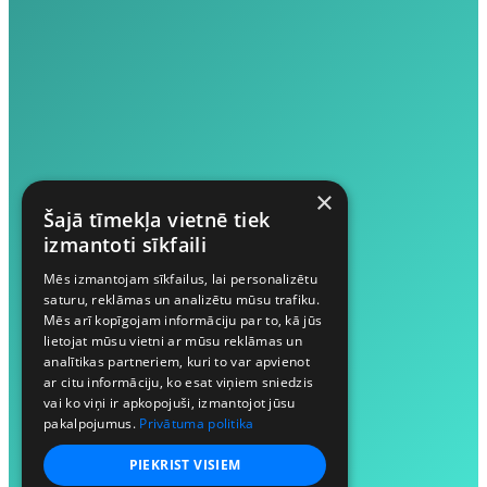
×
Šajā tīmekļa vietnē tiek
izmantoti sīkfaili
Mēs izmantojam sīkfailus, lai personalizētu
saturu, reklāmas un analizētu mūsu trafiku.
Mēs arī kopīgojam informāciju par to, kā jūs
lietojat mūsu vietni ar mūsu reklāmas un
analītikas partneriem, kuri to var apvienot
ar citu informāciju, ko esat viņiem sniedzis
vai ko viņi ir apkopojuši, izmantojot jūsu
pakalpojumus.
Privātuma politika
PIEKRIST VISIEM