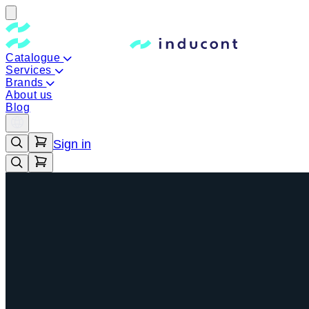
Catalogue
Services
Brands
About us
Blog
Sign in