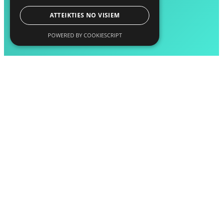
ATTEIKTIES NO VISIEM
POWERED BY COOKIESCRIPT