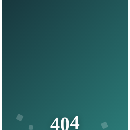
4
4
0