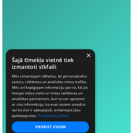
×
Šajā tīmekļa vietnē tiek
izmantoti sīkfaili
Mēs izmantojam sīkfailus, lai personalizētu
saturu, reklāmas un analizētu mūsu trafiku.
Mēs arī kopīgojam informāciju par to, kā jūs
lietojat mūsu vietni ar mūsu reklāmas un
analītikas partneriem, kuri to var apvienot
ar citu informāciju, ko esat viņiem sniedzis
vai ko viņi ir apkopojuši, izmantojot jūsu
pakalpojumus.
Privātuma politika
PIEKRIST VISIEM