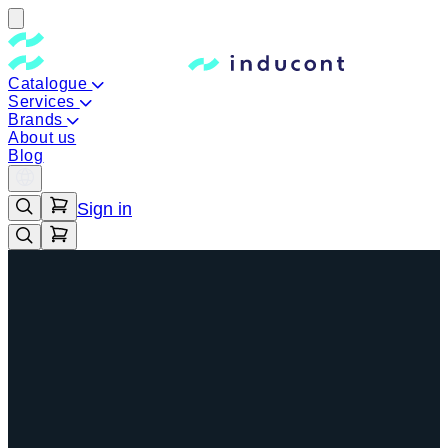
Catalogue
Services
Brands
About us
Blog
Sign in