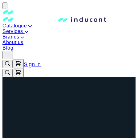
Catalogue
Services
Brands
About us
Blog
Sign in