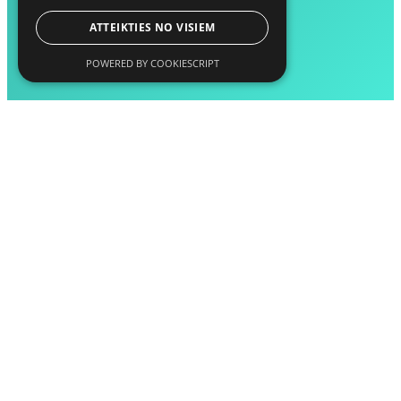
ATTEIKTIES NO VISIEM
POWERED BY COOKIESCRIPT