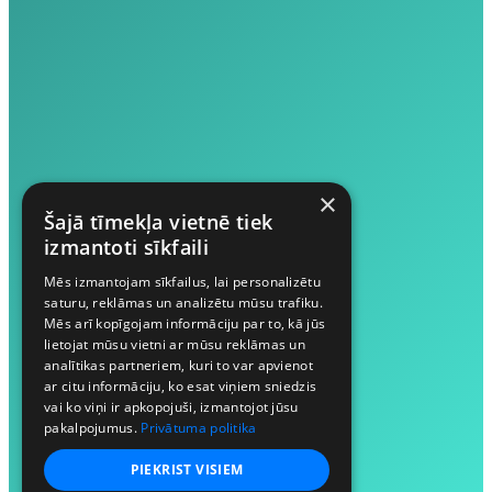
×
Šajā tīmekļa vietnē tiek
izmantoti sīkfaili
Mēs izmantojam sīkfailus, lai personalizētu
saturu, reklāmas un analizētu mūsu trafiku.
Mēs arī kopīgojam informāciju par to, kā jūs
lietojat mūsu vietni ar mūsu reklāmas un
analītikas partneriem, kuri to var apvienot
ar citu informāciju, ko esat viņiem sniedzis
vai ko viņi ir apkopojuši, izmantojot jūsu
pakalpojumus.
Privātuma politika
PIEKRIST VISIEM