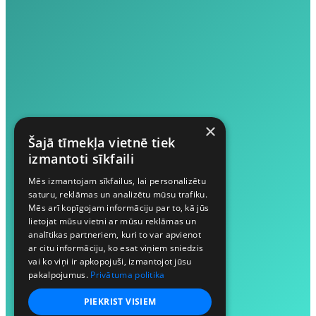
×
Šajā tīmekļa vietnē tiek
izmantoti sīkfaili
Mēs izmantojam sīkfailus, lai personalizētu
saturu, reklāmas un analizētu mūsu trafiku.
Mēs arī kopīgojam informāciju par to, kā jūs
lietojat mūsu vietni ar mūsu reklāmas un
analītikas partneriem, kuri to var apvienot
ar citu informāciju, ko esat viņiem sniedzis
vai ko viņi ir apkopojuši, izmantojot jūsu
pakalpojumus.
Privātuma politika
PIEKRIST VISIEM