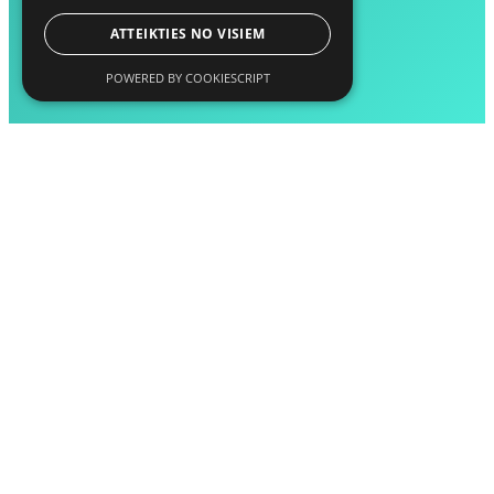
ATTEIKTIES NO VISIEM
POWERED BY COOKIESCRIPT