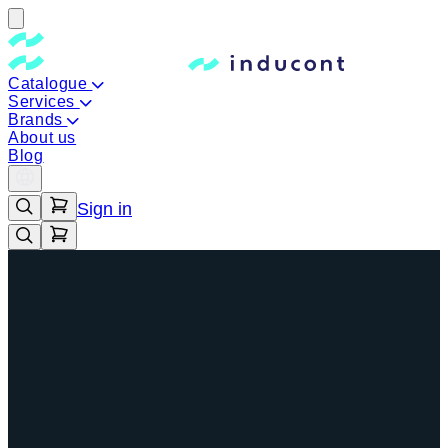
Catalogue
Services
Brands
About us
Blog
Sign in