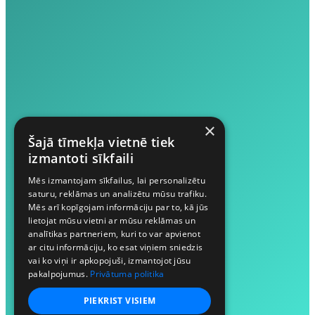
×
Šajā tīmekļa vietnē tiek
izmantoti sīkfaili
Mēs izmantojam sīkfailus, lai personalizētu
saturu, reklāmas un analizētu mūsu trafiku.
Mēs arī kopīgojam informāciju par to, kā jūs
lietojat mūsu vietni ar mūsu reklāmas un
analītikas partneriem, kuri to var apvienot
ar citu informāciju, ko esat viņiem sniedzis
vai ko viņi ir apkopojuši, izmantojot jūsu
pakalpojumus.
Privātuma politika
PIEKRIST VISIEM