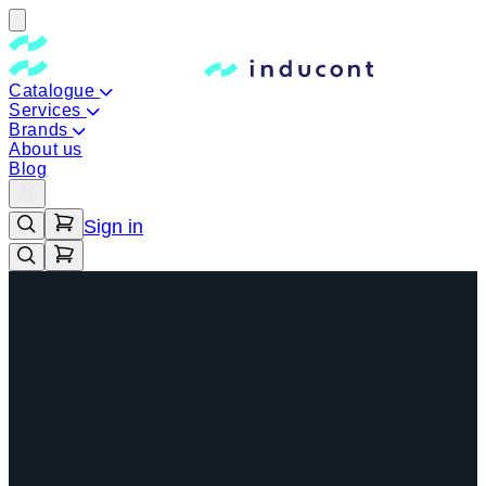
Catalogue
Services
Brands
About us
Blog
Sign in