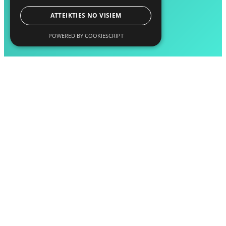
ATTEIKTIES NO VISIEM
POWERED BY COOKIESCRIPT