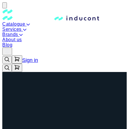
Catalogue
Services
Brands
About us
Blog
Sign in