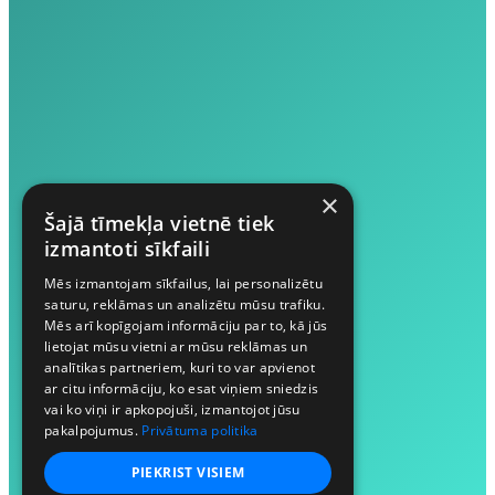
×
Šajā tīmekļa vietnē tiek
izmantoti sīkfaili
Mēs izmantojam sīkfailus, lai personalizētu
saturu, reklāmas un analizētu mūsu trafiku.
Mēs arī kopīgojam informāciju par to, kā jūs
lietojat mūsu vietni ar mūsu reklāmas un
analītikas partneriem, kuri to var apvienot
ar citu informāciju, ko esat viņiem sniedzis
vai ko viņi ir apkopojuši, izmantojot jūsu
pakalpojumus.
Privātuma politika
PIEKRIST VISIEM