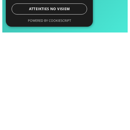
ATTEIKTIES NO VISIEM
POWERED BY COOKIESCRIPT