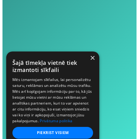
×
Šajā tīmekļa vietnē tiek
izmantoti sīkfaili
Mēs izmantojam sīkfailus, lai personalizētu
saturu, reklāmas un analizētu mūsu trafiku.
Mēs arī kopīgojam informāciju par to, kā jūs
lietojat mūsu vietni ar mūsu reklāmas un
analītikas partneriem, kuri to var apvienot
ar citu informāciju, ko esat viņiem sniedzis
vai ko viņi ir apkopojuši, izmantojot jūsu
pakalpojumus.
Privātuma politika
PIEKRIST VISIEM