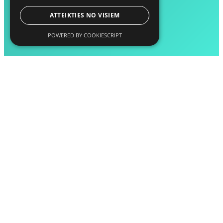
ATTEIKTIES NO VISIEM
POWERED BY COOKIESCRIPT