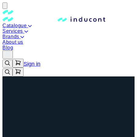
Catalogue
Services
Brands
About us
Blog
Sign in