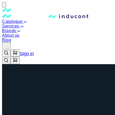
Catalogue
Services
Brands
About us
Blog
Sign in