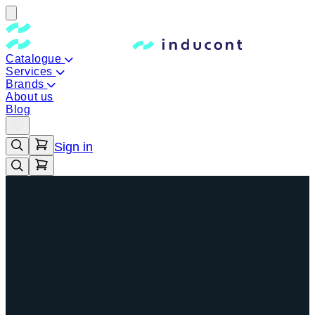
Catalogue
Services
Brands
About us
Blog
Sign in