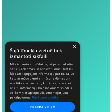
×
Šajā tīmekļa vietnē tiek
izmantoti sīkfaili
Mēs izmantojam sīkfailus, lai personalizētu
saturu, reklāmas un analizētu mūsu trafiku.
Mēs arī kopīgojam informāciju par to, kā jūs
lietojat mūsu vietni ar mūsu reklāmas un
analītikas partneriem, kuri to var apvienot
ar citu informāciju, ko esat viņiem sniedzis
vai ko viņi ir apkopojuši, izmantojot jūsu
pakalpojumus.
Privātuma politika
PIEKRIST VISIEM