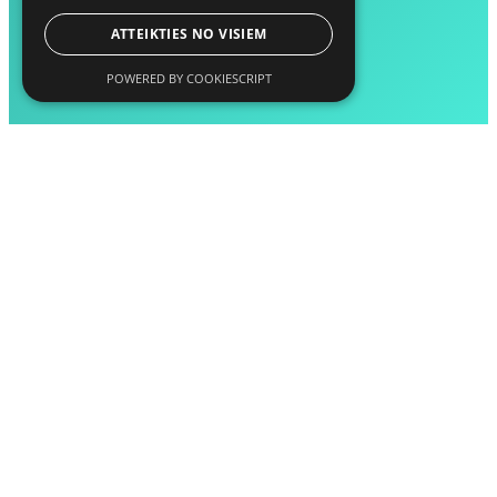
ATTEIKTIES NO VISIEM
POWERED BY COOKIESCRIPT