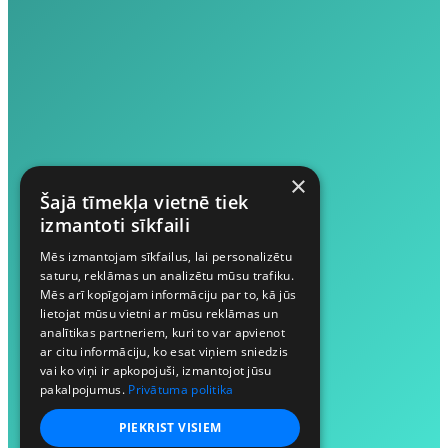
×
Šajā tīmekļa vietnē tiek
izmantoti sīkfaili
Mēs izmantojam sīkfailus, lai personalizētu
saturu, reklāmas un analizētu mūsu trafiku.
Mēs arī kopīgojam informāciju par to, kā jūs
lietojat mūsu vietni ar mūsu reklāmas un
analītikas partneriem, kuri to var apvienot
ar citu informāciju, ko esat viņiem sniedzis
vai ko viņi ir apkopojuši, izmantojot jūsu
pakalpojumus.
Privātuma politika
PIEKRIST VISIEM