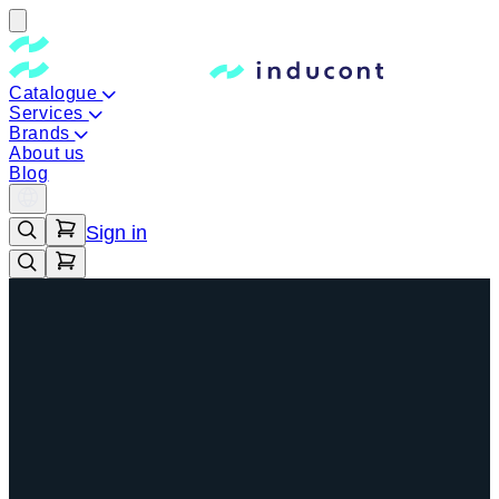
Catalogue
Services
Brands
About us
Blog
Sign in