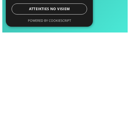
ATTEIKTIES NO VISIEM
POWERED BY COOKIESCRIPT