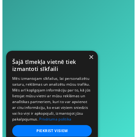
×
Šajā tīmekļa vietnē tiek
izmantoti sīkfaili
Mēs izmantojam sīkfailus, lai personalizētu
saturu, reklāmas un analizētu mūsu trafiku.
Mēs arī kopīgojam informāciju par to, kā jūs
lietojat mūsu vietni ar mūsu reklāmas un
analītikas partneriem, kuri to var apvienot
ar citu informāciju, ko esat viņiem sniedzis
vai ko viņi ir apkopojuši, izmantojot jūsu
pakalpojumus.
Privātuma politika
PIEKRIST VISIEM