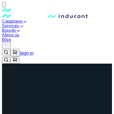
Catalogue
Services
Brands
About us
Blog
Sign in