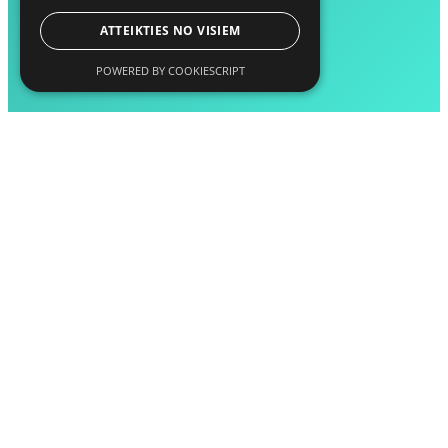
ATTEIKTIES NO VISIEM
POWERED BY COOKIESCRIPT